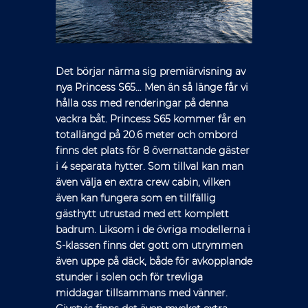
Det börjar närma sig premiärvisning av
nya Princess S65… Men än så länge får vi
hålla oss med renderingar på denna
vackra båt. Princess S65 kommer får en
totallängd på 20.6 meter och ombord
finns det plats för 8 övernattande gäster
i 4 separata hytter. Som tillval kan man
även välja en extra crew cabin, vilken
även kan fungera som en tillfällig
gästhytt utrustad med ett komplett
badrum. Liksom i de övriga modellerna i
S-klassen finns det gott om utrymmen
även uppe på däck, både för avkopplande
stunder i solen och för trevliga
middagar tillsammans med vänner.