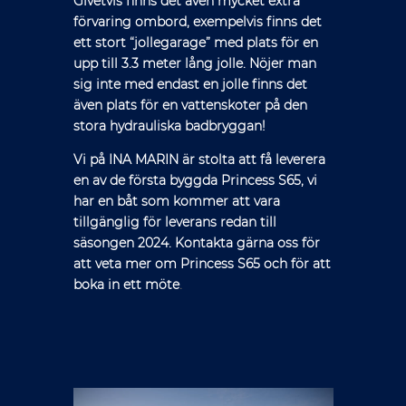
Givetvis finns det även mycket extra
förvaring ombord, exempelvis finns det
ett stort “jollegarage” med plats för en
upp till 3.3 meter lång jolle. Nöjer man
sig inte med endast en jolle finns det
även plats för en vattenskoter på den
stora hydrauliska badbryggan!
Vi på INA MARIN är stolta att få leverera
en av de första byggda Princess S65, vi
har en båt som kommer att vara
tillgänglig för leverans redan till
säsongen 2024. Kontakta gärna oss för
att veta mer om Princess S65 och för att
boka in ett möte
.